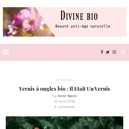
Se faire belle
Vernis à ongles bio : Il Etait Un Vernis
by
Anne-Marie
27 avril 2018
4 comments