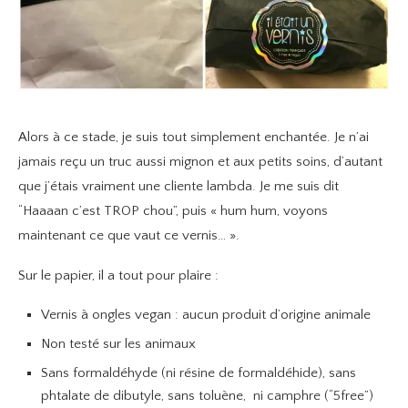
Alors à ce stade, je suis tout simplement enchantée. Je n’ai
jamais reçu un truc aussi mignon et aux petits soins, d’autant
que j’étais vraiment une cliente lambda. Je me suis dit
“Haaaan c’est TROP chou”, puis « hum hum, voyons
maintenant ce que vaut ce vernis… ».
Sur le papier, il a tout pour plaire :
Vernis à ongles vegan : aucun produit d’origine animale
Non testé sur les animaux
Sans formaldéhyde (ni résine de formaldéhide), sans
phtalate de dibutyle, sans toluène, ni camphre (“5free”)