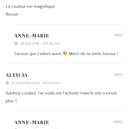
La couleur est magnifique
Bisous
ANNE-MARIE
REPLY
29 avril 2018 - 13 h 26 min
J’avoue que j’adore aussi
Merci de ta visite, bisous !
ALYYCIA
REPLY
21 novembre 2019 - 19 h 21 min
Sublime couleur. J’ai voulu me l’acheter mais le site n’existe
plus ‘(
ANNE-MARIE
REPLY