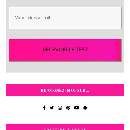
RECEVOIR LE TEST
REJOIGNEZ-MOI SUR…
ARTICLES RÉCENTS