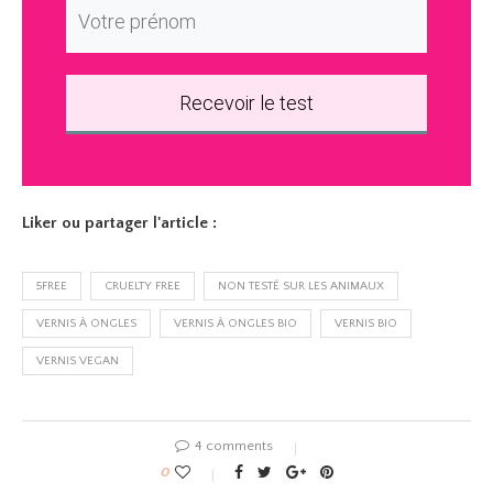
Recevoir le test
Liker ou partager l'article :
5FREE
CRUELTY FREE
NON TESTÉ SUR LES ANIMAUX
VERNIS À ONGLES
VERNIS À ONGLES BIO
VERNIS BIO
VERNIS VEGAN
4 comments
0