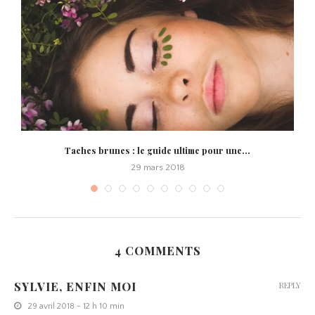
Taches brunes : le guide ultime pour une...
29 mars 2018
4 COMMENTS
SYLVIE, ENFIN MOI
REPLY
29 avril 2018 - 12 h 10 min