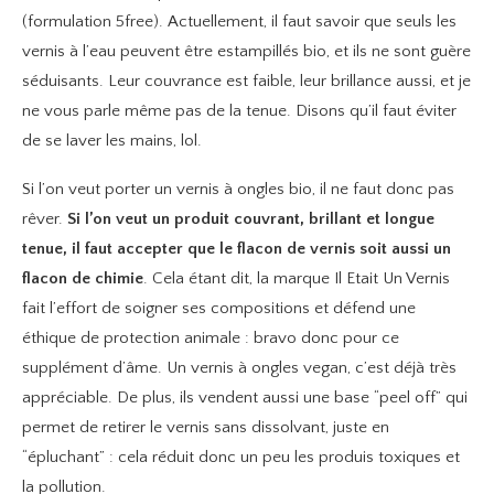
(formulation 5free). Actuellement, il faut savoir que seuls les
vernis à l’eau peuvent être estampillés bio, et ils ne sont guère
séduisants. Leur couvrance est faible, leur brillance aussi, et je
ne vous parle même pas de la tenue. Disons qu’il faut éviter
de se laver les mains, lol.
Si l’on veut porter un vernis à ongles bio, il ne faut donc pas
rêver.
Si l’on veut un produit couvrant, brillant et longue
tenue, il faut accepter que le flacon de vernis soit aussi un
flacon de chimie
. Cela étant dit, la marque Il Etait Un Vernis
fait l’effort de soigner ses compositions et défend une
éthique de protection animale : bravo donc pour ce
supplément d’âme. Un vernis à ongles vegan, c’est déjà très
appréciable. De plus, ils vendent aussi une base “peel off” qui
permet de retirer le vernis sans dissolvant, juste en
“épluchant” : cela réduit donc un peu les produis toxiques et
la pollution.