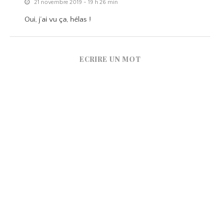
21 novembre 2019 - 19 h 26 min
Oui, j’ai vu ça, hélas !
ECRIRE UN MOT