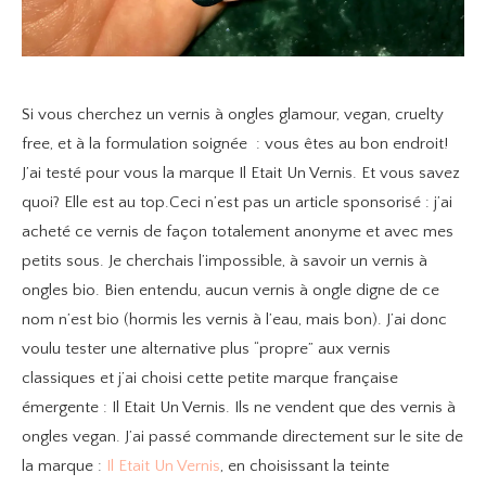
Si vous cherchez un vernis à ongles glamour, vegan, cruelty
free, et à la formulation soignée : vous êtes au bon endroit!
J’ai testé pour vous la marque Il Etait Un Vernis. Et vous savez
quoi? Elle est au top.
Ceci n’est pas un article sponsorisé : j’ai
acheté ce vernis de façon totalement anonyme et avec mes
petits sous. Je cherchais l’impossible, à savoir un vernis à
ongles bio. Bien entendu, aucun vernis à ongle digne de ce
nom n’est bio (hormis les vernis à l’eau, mais bon). J’ai donc
voulu tester une alternative plus “propre” aux vernis
classiques et j’ai choisi cette petite marque française
émergente : Il Etait Un Vernis. Ils ne vendent que des vernis à
ongles vegan. J’ai passé commande directement sur le site de
la marque :
Il Etait Un Vernis
, en choisissant la teinte