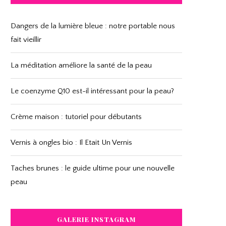
Dangers de la lumière bleue : notre portable nous
fait vieillir
La méditation améliore la santé de la peau
Le coenzyme Q10 est-il intéressant pour la peau?
Crème maison : tutoriel pour débutants
Vernis à ongles bio : Il Etait Un Vernis
Taches brunes : le guide ultime pour une nouvelle
peau
GALERIE INSTAGRAM