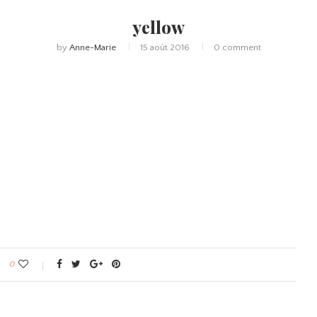
yellow
by
Anne-Marie
15 août 2016
0 comment
0