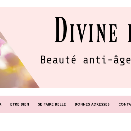
R
ETRE BIEN
SE FAIRE BELLE
BONNES ADRESSES
CONTA