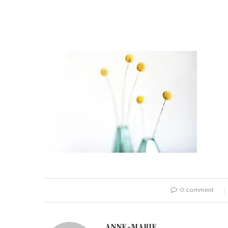
0 comment
ANNE-MARIE