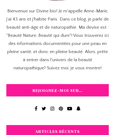
Bienvenue sur Divine bio! Je m'appelle Anne-Marie,
j'ai 43 ans et j'habite Paris. Dans ce blog, je parle de
beauté anti-âge et de naturopathie. Ma devise est :
"Beauté Nature, Beauté qui dure"! Vous trouverez ici
des informations documentées pour une peau en
pleine santé, et donc en pleine beauté. Alors, prête
à entrer dans l'univers de la beauté
naturopathique? Suivez moi, je vous montre!
REJOIGNEZ-MOI SUR…
ARTICLES RÉCENTS