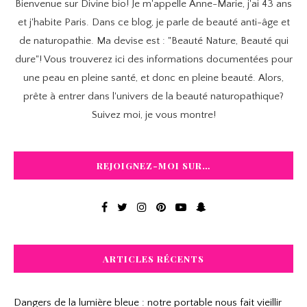
Bienvenue sur Divine bio! Je m'appelle Anne-Marie, j'ai 43 ans
et j'habite Paris. Dans ce blog, je parle de beauté anti-âge et
de naturopathie. Ma devise est : "Beauté Nature, Beauté qui
dure"! Vous trouverez ici des informations documentées pour
une peau en pleine santé, et donc en pleine beauté. Alors,
prête à entrer dans l'univers de la beauté naturopathique?
Suivez moi, je vous montre!
REJOIGNEZ-MOI SUR…
ARTICLES RÉCENTS
Dangers de la lumière bleue : notre portable nous fait vieillir