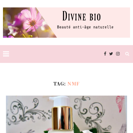
TAG:
NMF