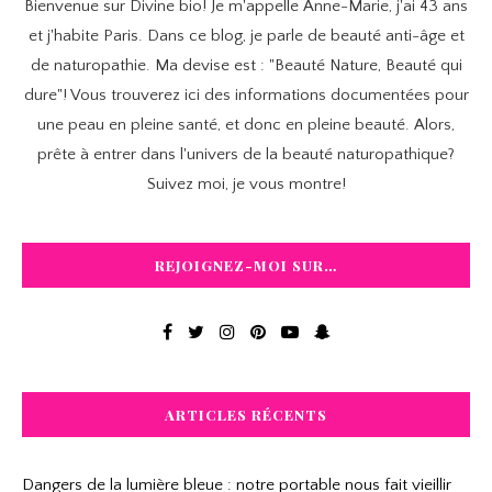
Bienvenue sur Divine bio! Je m'appelle Anne-Marie, j'ai 43 ans
et j'habite Paris. Dans ce blog, je parle de beauté anti-âge et
de naturopathie. Ma devise est : "Beauté Nature, Beauté qui
dure"! Vous trouverez ici des informations documentées pour
une peau en pleine santé, et donc en pleine beauté. Alors,
prête à entrer dans l'univers de la beauté naturopathique?
Suivez moi, je vous montre!
REJOIGNEZ-MOI SUR…
ARTICLES RÉCENTS
Dangers de la lumière bleue : notre portable nous fait vieillir