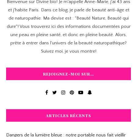
Bienvenue sur Divine bio! Je m'appelle Anne-Marie, j'ai 43 ans
et j'habite Paris. Dans ce blog, je parle de beauté anti-âge et
de naturopathie. Ma devise est : "Beauté Nature, Beauté qui
dure"! Vous trouverez ici des informations documentées pour
une peau en pleine santé, et donc en pleine beauté. Alors,
prête à entrer dans l'univers de la beauté naturopathique?
Suivez moi, je vous montre!
REJOIGNEZ-MOI SUR…
ARTICLES RÉCENTS
Dangers de la lumière bleue : notre portable nous fait vieillir