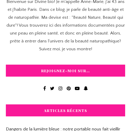
Bienvenue sur Divine bio! Je m'appelle Anne-Marie, j'ai 43 ans
et j'habite Paris. Dans ce blog, je parle de beauté anti-âge et
de naturopathie. Ma devise est : "Beauté Nature, Beauté qui
dure"! Vous trouverez ici des informations documentées pour
une peau en pleine santé, et donc en pleine beauté. Alors,
prête à entrer dans l'univers de la beauté naturopathique?
Suivez moi, je vous montre!
REJOIGNEZ-MOI SUR…
ARTICLES RÉCENTS
Dangers de la lumière bleue : notre portable nous fait vieillir