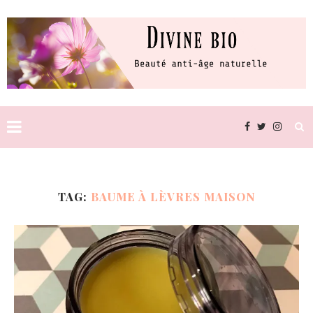
TAG:
BAUME À LÈVRES MAISON