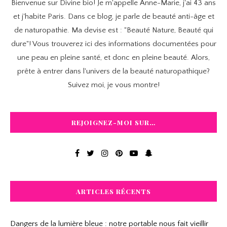
Bienvenue sur Divine bio! Je m'appelle Anne-Marie, j'ai 43 ans
et j'habite Paris. Dans ce blog, je parle de beauté anti-âge et
de naturopathie. Ma devise est : "Beauté Nature, Beauté qui
dure"! Vous trouverez ici des informations documentées pour
une peau en pleine santé, et donc en pleine beauté. Alors,
prête à entrer dans l'univers de la beauté naturopathique?
Suivez moi, je vous montre!
REJOIGNEZ-MOI SUR…
ARTICLES RÉCENTS
Dangers de la lumière bleue : notre portable nous fait vieillir