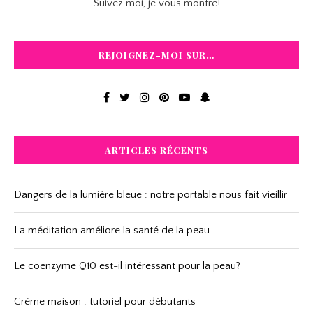
Suivez moi, je vous montre!
REJOIGNEZ-MOI SUR…
ARTICLES RÉCENTS
Dangers de la lumière bleue : notre portable nous fait vieillir
La méditation améliore la santé de la peau
Le coenzyme Q10 est-il intéressant pour la peau?
Crème maison : tutoriel pour débutants