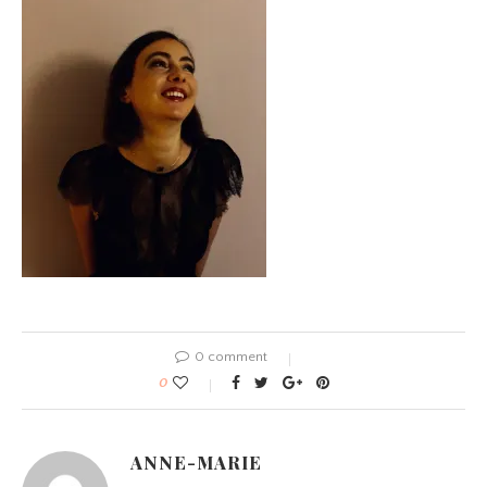
0 comment
0
ANNE-MARIE