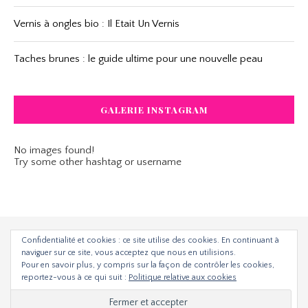
Vernis à ongles bio : Il Etait Un Vernis
Taches brunes : le guide ultime pour une nouvelle peau
GALERIE INSTAGRAM
No images found!
Try some other hashtag or username
Confidentialité et cookies : ce site utilise des cookies. En continuant à
naviguer sur ce site, vous acceptez que nous en utilisions.
Pour en savoir plus, y compris sur la façon de contrôler les cookies,
reportez-vous à ce qui suit :
Politique relative aux cookies
Divine bio - tous droits réservés