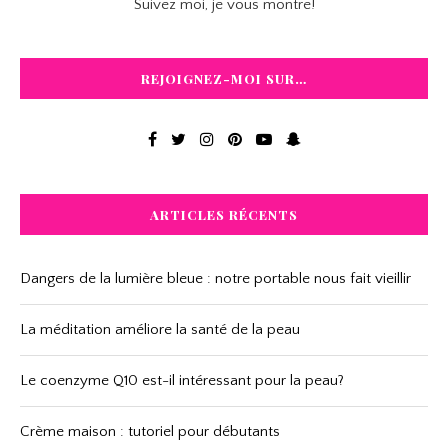
Suivez moi, je vous montre!
REJOIGNEZ-MOI SUR…
ARTICLES RÉCENTS
Dangers de la lumière bleue : notre portable nous fait vieillir
La méditation améliore la santé de la peau
Le coenzyme Q10 est-il intéressant pour la peau?
Crème maison : tutoriel pour débutants