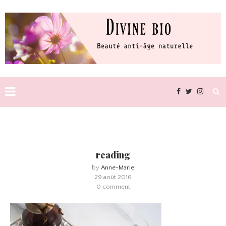
reading
by
Anne-Marie
29 août 2016
0 comment