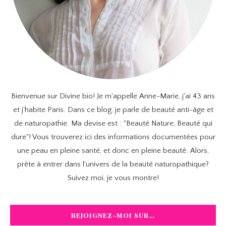
Bienvenue sur Divine bio! Je m'appelle Anne-Marie, j'ai 43 ans
et j'habite Paris. Dans ce blog, je parle de beauté anti-âge et
de naturopathie. Ma devise est : "Beauté Nature, Beauté qui
dure"! Vous trouverez ici des informations documentées pour
une peau en pleine santé, et donc en pleine beauté. Alors,
prête à entrer dans l'univers de la beauté naturopathique?
Suivez moi, je vous montre!
REJOIGNEZ-MOI SUR…