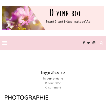
logo@2x-12
by
Anne-Marie
8 août 2017
0 comment