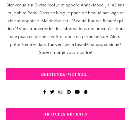
Bienvenue sur Divine bio! Je m'appelle Anne-Marie, j'ai 43 ans
et j'habite Paris. Dans ce blog, je parle de beauté anti-âge et
de naturopathie. Ma devise est : "Beauté Nature, Beauté qui
dure"! Vous trouverez ici des informations documentées pour
une peau en pleine santé, et donc en pleine beauté. Alors,
prête à entrer dans l'univers de la beauté naturopathique?
Suivez moi, je vous montre!
REJOIGNEZ-MOI SUR…
ARTICLES RÉCENTS