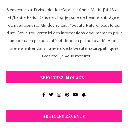
Bienvenue sur Divine bio! Je m'appelle Anne-Marie, j'ai 43 ans
et j'habite Paris. Dans ce blog, je parle de beauté anti-âge et
de naturopathie. Ma devise est : "Beauté Nature, Beauté qui
dure"! Vous trouverez ici des informations documentées pour
une peau en pleine santé, et donc en pleine beauté. Alors,
prête à entrer dans l'univers de la beauté naturopathique?
Suivez moi, je vous montre!
REJOIGNEZ-MOI SUR…
ARTICLES RÉCENTS