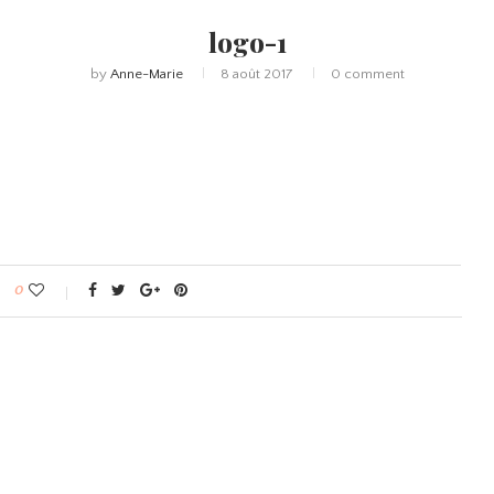
logo-1
by
Anne-Marie
8 août 2017
0 comment
0