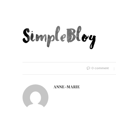
0 comment
ANNE-MARIE