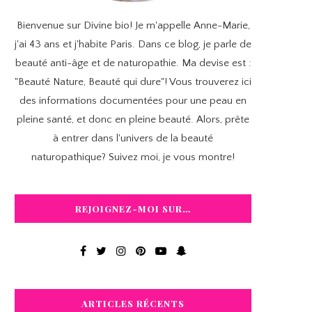
Bienvenue sur Divine bio! Je m'appelle Anne-Marie,
j'ai 43 ans et j'habite Paris. Dans ce blog, je parle de
beauté anti-âge et de naturopathie. Ma devise est :
"Beauté Nature, Beauté qui dure"! Vous trouverez ici
des informations documentées pour une peau en
pleine santé, et donc en pleine beauté. Alors, prête
à entrer dans l'univers de la beauté
naturopathique? Suivez moi, je vous montre!
REJOIGNEZ-MOI SUR…
ARTICLES RÉCENTS