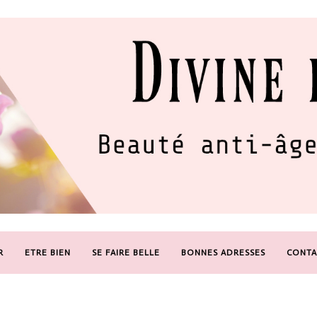
R
ETRE BIEN
SE FAIRE BELLE
BONNES ADRESSES
CONTA