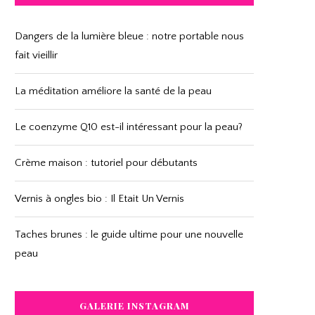
Dangers de la lumière bleue : notre portable nous
fait vieillir
La méditation améliore la santé de la peau
Le coenzyme Q10 est-il intéressant pour la peau?
Crème maison : tutoriel pour débutants
Vernis à ongles bio : Il Etait Un Vernis
Taches brunes : le guide ultime pour une nouvelle
peau
GALERIE INSTAGRAM