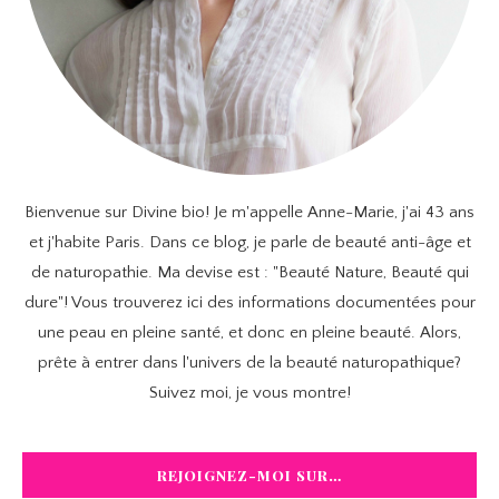
Bienvenue sur Divine bio! Je m'appelle Anne-Marie, j'ai 43 ans
et j'habite Paris. Dans ce blog, je parle de beauté anti-âge et
de naturopathie. Ma devise est : "Beauté Nature, Beauté qui
dure"! Vous trouverez ici des informations documentées pour
une peau en pleine santé, et donc en pleine beauté. Alors,
prête à entrer dans l'univers de la beauté naturopathique?
Suivez moi, je vous montre!
REJOIGNEZ-MOI SUR…