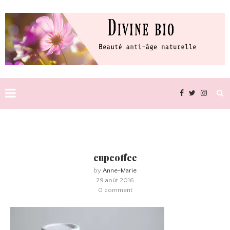
cupcoffee
by
Anne-Marie
29 août 2016
0 comment