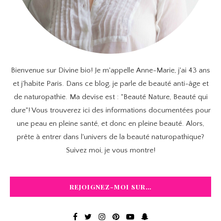
Bienvenue sur Divine bio! Je m'appelle Anne-Marie, j'ai 43 ans
et j'habite Paris. Dans ce blog, je parle de beauté anti-âge et
de naturopathie. Ma devise est : "Beauté Nature, Beauté qui
dure"! Vous trouverez ici des informations documentées pour
une peau en pleine santé, et donc en pleine beauté. Alors,
prête à entrer dans l'univers de la beauté naturopathique?
Suivez moi, je vous montre!
REJOIGNEZ-MOI SUR…