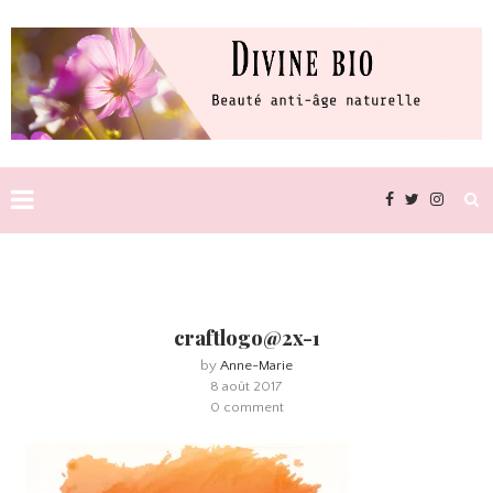
craftlogo@2x-1
by
Anne-Marie
8 août 2017
0 comment