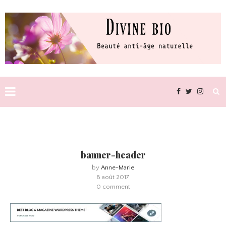
banner-header
by
Anne-Marie
8 août 2017
0 comment