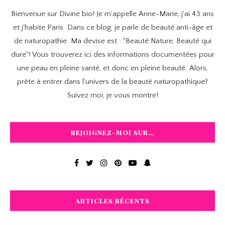
Bienvenue sur Divine bio! Je m'appelle Anne-Marie, j'ai 43 ans
et j'habite Paris. Dans ce blog, je parle de beauté anti-âge et
de naturopathie. Ma devise est : "Beauté Nature, Beauté qui
dure"! Vous trouverez ici des informations documentées pour
une peau en pleine santé, et donc en pleine beauté. Alors,
prête à entrer dans l'univers de la beauté naturopathique?
Suivez moi, je vous montre!
REJOIGNEZ-MOI SUR…
ARTICLES RÉCENTS