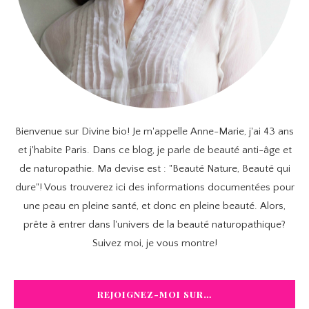
Bienvenue sur Divine bio! Je m'appelle Anne-Marie, j'ai 43 ans
et j'habite Paris. Dans ce blog, je parle de beauté anti-âge et
de naturopathie. Ma devise est : "Beauté Nature, Beauté qui
dure"! Vous trouverez ici des informations documentées pour
une peau en pleine santé, et donc en pleine beauté. Alors,
prête à entrer dans l'univers de la beauté naturopathique?
Suivez moi, je vous montre!
REJOIGNEZ-MOI SUR…