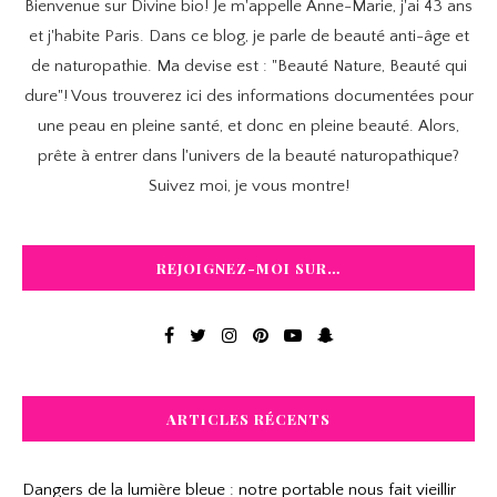
Bienvenue sur Divine bio! Je m'appelle Anne-Marie, j'ai 43 ans
et j'habite Paris. Dans ce blog, je parle de beauté anti-âge et
de naturopathie. Ma devise est : "Beauté Nature, Beauté qui
dure"! Vous trouverez ici des informations documentées pour
une peau en pleine santé, et donc en pleine beauté. Alors,
prête à entrer dans l'univers de la beauté naturopathique?
Suivez moi, je vous montre!
REJOIGNEZ-MOI SUR…
ARTICLES RÉCENTS
Dangers de la lumière bleue : notre portable nous fait vieillir