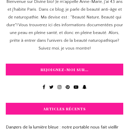
Bienvenue sur Divine bio! Je m'appelle Anne-Marie, j'ai 43 ans
et j'habite Paris. Dans ce blog, je parle de beauté anti-âge et
de naturopathie. Ma devise est : "Beauté Nature, Beauté qui
dure"! Vous trouverez ici des informations documentées pour
une peau en pleine santé, et donc en pleine beauté. Alors,
prête à entrer dans l'univers de la beauté naturopathique?
Suivez moi, je vous montre!
REJOIGNEZ-MOI SUR…
ARTICLES RÉCENTS
Dangers de la lumière bleue : notre portable nous fait vieillir