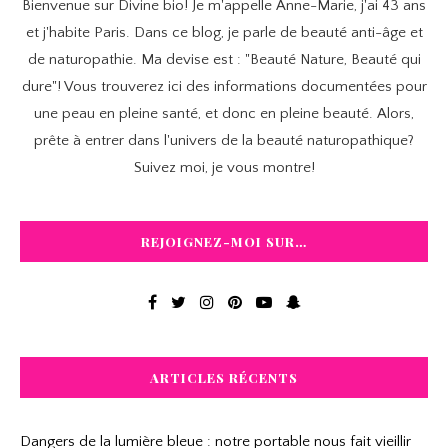
Bienvenue sur Divine bio! Je m'appelle Anne-Marie, j'ai 43 ans
et j'habite Paris. Dans ce blog, je parle de beauté anti-âge et
de naturopathie. Ma devise est : "Beauté Nature, Beauté qui
dure"! Vous trouverez ici des informations documentées pour
une peau en pleine santé, et donc en pleine beauté. Alors,
prête à entrer dans l'univers de la beauté naturopathique?
Suivez moi, je vous montre!
REJOIGNEZ-MOI SUR…
ARTICLES RÉCENTS
Dangers de la lumière bleue : notre portable nous fait vieillir