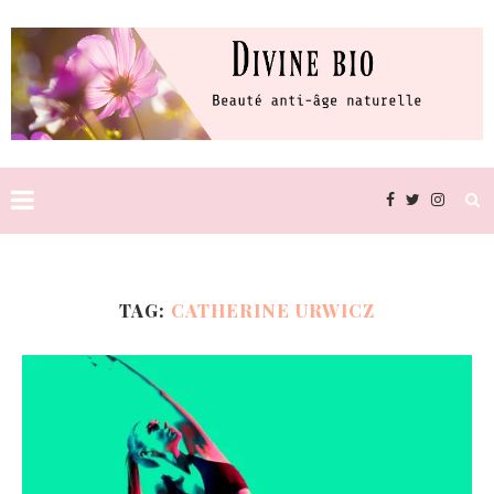
TAG:
CATHERINE URWICZ