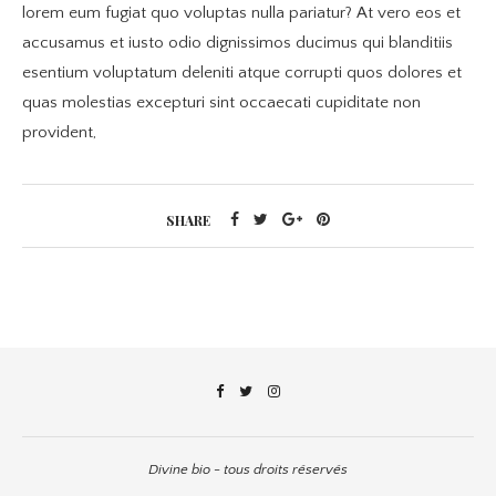
lorem eum fugiat quo voluptas nulla pariatur? At vero eos et
accusamus et iusto odio dignissimos ducimus qui blanditiis
esentium voluptatum deleniti atque corrupti quos dolores et
quas molestias excepturi sint occaecati cupiditate non
provident,
SHARE
Divine bio - tous droits réservés