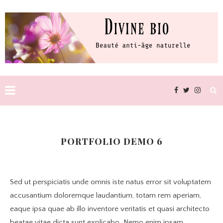
PORTFOLIO DEMO 6
Sed ut perspiciatis unde omnis iste natus error sit voluptatem
accusantium doloremque laudantium, totam rem aperiam,
eaque ipsa quae ab illo inventore veritatis et quasi architecto
beatae vitae dicta sunt explicabo. Nemo enim ipsam