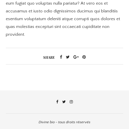
eum fugiat quo voluptas nulla pariatur? At vero eos et
accusamus et iusto odio dignissimos ducimus qui blanditiis
esentium voluptatum deleniti atque corrupti quos dolores et
quas molestias excepturi sint occaecati cupiditate non
provident.
SHARE
Divine bio - tous droits réservés