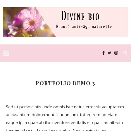
PORTFOLIO DEMO 3
Sed ut perspiciatis unde omnis iste natus error sit voluptatem
accusantium doloremque laudantium, totam rem aperiam,
eaque ipsa quae ab illo inventore veritatis et quasi architecto
beatae vitae dicta sunt explicabo. Nemo enim ipsam